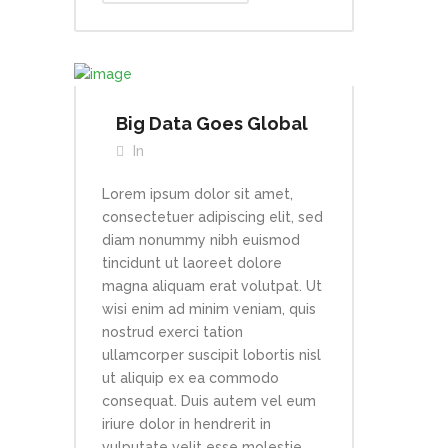
Big Data Goes Global
In
Lorem ipsum dolor sit amet,
consectetuer adipiscing elit, sed
diam nonummy nibh euismod
tincidunt ut laoreet dolore
magna aliquam erat volutpat. Ut
wisi enim ad minim veniam, quis
nostrud exerci tation
ullamcorper suscipit lobortis nisl
ut aliquip ex ea commodo
consequat. Duis autem vel eum
iriure dolor in hendrerit in
vulputate velit esse molestie