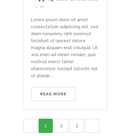
In
Lorem ipsum dolor sit amet,
consectetuer adipiscing elit, sed
diam nonummy nibh euismod
tincidunt ut laoreet dolore
magna aliquam erat volutpat. Ut
wisi enim ad minim veniam, quis
nostrud exerci tation
ullamcorper suscipit lobortis nisl
ut aliquip....
READ MORE
1
2
3