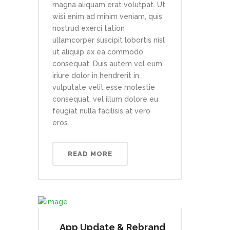
magna aliquam erat volutpat. Ut
wisi enim ad minim veniam, quis
nostrud exerci tation
ullamcorper suscipit lobortis nisl
ut aliquip ex ea commodo
consequat. Duis autem vel eum
iriure dolor in hendrerit in
vulputate velit esse molestie
consequat, vel illum dolore eu
feugiat nulla facilisis at vero
eros...
READ MORE
App Update & Rebrand