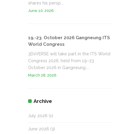
shares his persp...
June 10, 2026
19.-23. October 2026 Gangneung ITS
World Congress
3DxVERSE will take part in the ITS World
Congress 2026, held from 19–23
October 2026 in Gangneung....
March 28, 2026
Archive
July 2026
(1)
June 2026
(3)