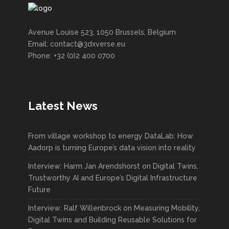
Avenue Louise 523, 1050 Brussels, Belgium
Email: contact@3dxverse.eu
Phone: +32 (0)2 400 0700
Latest News
From village workshop to energy DataLab: How
Aadorp is turning Europe’s data vision into reality
Interview: Harm Jan Arendshorst on Digital Twins,
Trustworthy AI and Europe’s Digital Infrastructure
Future
Interview: Ralf Willenbrock on Measuring Mobility,
Digital Twins and Building Reusable Solutions for