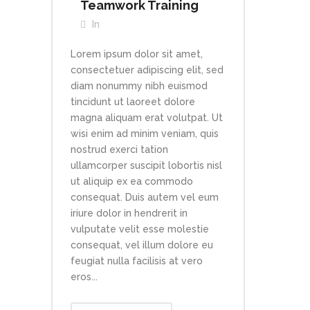
Teamwork Training
In
Lorem ipsum dolor sit amet,
consectetuer adipiscing elit, sed
diam nonummy nibh euismod
tincidunt ut laoreet dolore
magna aliquam erat volutpat. Ut
wisi enim ad minim veniam, quis
nostrud exerci tation
ullamcorper suscipit lobortis nisl
ut aliquip ex ea commodo
consequat. Duis autem vel eum
iriure dolor in hendrerit in
vulputate velit esse molestie
consequat, vel illum dolore eu
feugiat nulla facilisis at vero
eros...