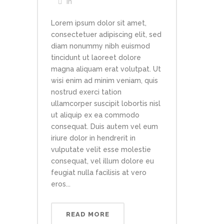
In
Lorem ipsum dolor sit amet,
consectetuer adipiscing elit, sed
diam nonummy nibh euismod
tincidunt ut laoreet dolore
magna aliquam erat volutpat. Ut
wisi enim ad minim veniam, quis
nostrud exerci tation
ullamcorper suscipit lobortis nisl
ut aliquip ex ea commodo
consequat. Duis autem vel eum
iriure dolor in hendrerit in
vulputate velit esse molestie
consequat, vel illum dolore eu
feugiat nulla facilisis at vero
eros...
READ MORE