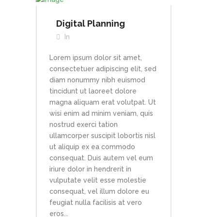
Digital Planning
In
Lorem ipsum dolor sit amet,
consectetuer adipiscing elit, sed
diam nonummy nibh euismod
tincidunt ut laoreet dolore
magna aliquam erat volutpat. Ut
wisi enim ad minim veniam, quis
nostrud exerci tation
ullamcorper suscipit lobortis nisl
ut aliquip ex ea commodo
consequat. Duis autem vel eum
iriure dolor in hendrerit in
vulputate velit esse molestie
consequat, vel illum dolore eu
feugiat nulla facilisis at vero
eros...