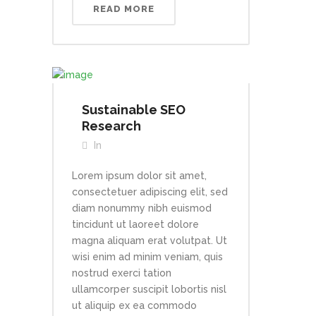
READ MORE
Sustainable SEO
Research
In
Lorem ipsum dolor sit amet,
consectetuer adipiscing elit, sed
diam nonummy nibh euismod
tincidunt ut laoreet dolore
magna aliquam erat volutpat. Ut
wisi enim ad minim veniam, quis
nostrud exerci tation
ullamcorper suscipit lobortis nisl
ut aliquip ex ea commodo