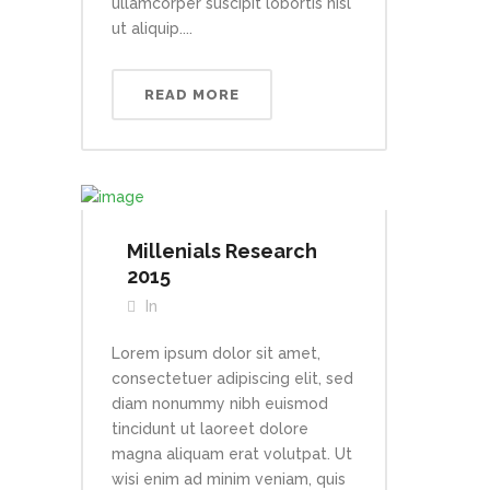
ullamcorper suscipit lobortis nisl
ut aliquip....
READ MORE
Millenials Research
2015
In
Lorem ipsum dolor sit amet,
consectetuer adipiscing elit, sed
diam nonummy nibh euismod
tincidunt ut laoreet dolore
magna aliquam erat volutpat. Ut
wisi enim ad minim veniam, quis